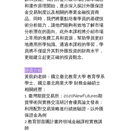
和運作原理開始，逐步深入探討外匯保證
金交易制度以及相關的專業金融投資商
品。同時，我們將重點培養學員的基礎技
術分析能力，讓他們能夠有效地了解市場
分析潛在的面向。此外本課程將介紹市場
上常用的免費工具和資源，幫助學員更好
地應用所學知識。通過本課程的學習，學
員將不僅提升其對外匯投資的財商水平，
更能建立起更正確的投資觀念。
師資介紹
黃凱鈞老師：國立臺北教育大學 教育學系
學士、國立臺北商業大學 財務金融碩士
相關經歷：
1. 臺灣期貨交易所：2020NewFutures期
貨學術與實務交流研討會優異論文發表：
利用配對交易策略進行績效驗證－以外匯
保證金為例
2.教育部苗圃計畫跨領域金融課程實務講
師