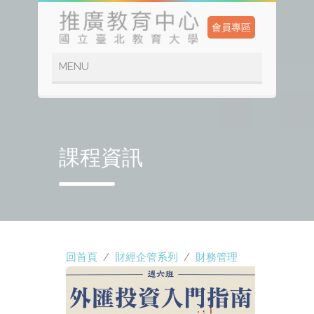
會員專區
課程資訊
回首頁
/
財經企管系列
/
財務管理