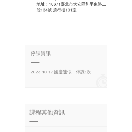
地址：10671臺北市大安區和平東路二
段134號 篤行樓101室
停課資訊
2024-10-12 國慶連假，停課1次
課程其他資訊