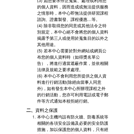
(3) 如您要求停止蒐集、處理或利用您
的個人資料，因而造成或無法提供服務
之情形時，本中心即無法提供研習課程
諮詢、證書製發、課程優惠…等。
(4) 除非取得您的同意或其他法令之特
別規定，本中心絕不會將您的個人資料
揭露予第三人或使用於蒐集目的以外之
其他用途。
(5) 若本中心需要於對外網站或網頁公
布您的個人資料時（如得獎名單公
告），將進行適當遮蔽作業，並依相關
法律及規範之要求處理。
(6) 本中心不會利用您所提供之個人資
料進行行銷活動(除經由當事人同意
外)，如有發生本中心所辦理課程之外
的行銷活動，您亦可利用電話或電子郵
件等方式通知本校拒絕行銷。
二、
資料之保護
本中心主機均設有防火牆、防毒系統等
相關的各項安全設備及必要的安全防護
措施，加以保護您的個人資料，只有經