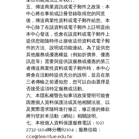
某些功能無法正常執行。
五、傳送商業資訊或電子郵件之政策：本
中心將在事前或註冊登錄取得您的同意
後，傳送商業性資料或電子郵件給您。本
中心除了在該資料或電子郵件上註明是由
本中心發送，也會在該資料或電子郵件上
提供您能隨時停止接收這些資料或電子郵
件的方法、說明或功能連結。為了提供您
其他服務或優惠權益（例如折價券、優惠
訊息等）需要與提供該服務或優惠的第三
者傳送商業性資料或電子郵件時，本中心
將會在活動時提供充分的說明，並且在第
三者傳輸之前通知您，您可以自由選擇是
否接受這項特定服務或活動。
六、本隱私權暨告知事項政策聲明可能會
因應個人資料保護法或其他相關法規、以
及實際需求隨時進行修正，修正後的條款
將刊登於本活動（網站）相關說明。
七、本校個人資料保護服務電話：(02)
2732-1104轉分機82104；服務信箱：
cce@tea.ntue.edu.tw