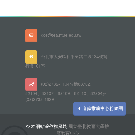
cce@tea.ntue.edu.tw
台北市大安區和平東路二段134號篤
行樓101室
(02)2732-1104分機83762、
82104、82107、82109、82110、82204及
(02)2732-1829
進修推廣中心粉絲團
© 本網站著作權屬於
國立臺北教育大學推
廣教育中心