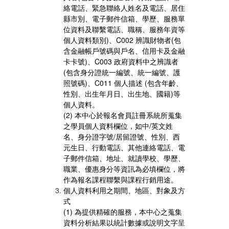
絡電話、緊急聯絡人姓名及電話、居住
縣市別、電子郵件信箱、學歷、服務單
位資料及聯繫電話、職稱、服務年資等
個人資料類別)、C002 辨識財物者(包
含金融帳戶號碼與戶名、信用卡及金融
卡卡號)、C003 政府資料中之辨識者
(包含身分證統一編號、統一編號、護
照號碼)、C011 個人描述 (包含年齡、
性別、出生年月日、出生地、國籍)等
個人資料。
(2) 本中心於報名會員註冊系統所蒐集
之學員個人資料欄位，如中/英文姓
名、身分證字號/居留證號、性別、西
元生日、行動電話、其他連絡電話、電
子郵件信箱、地址、就讀學校、學歷、
職業、優惠身分等資訊為必填欄位，將
作為報名課程聯繫與課程行銷用途。
個人資料利用之期間、地區、對象及方
式
(1) 為提供精確的服務，本中心之蒐集
資料分析結果以統計數據或說明文字呈