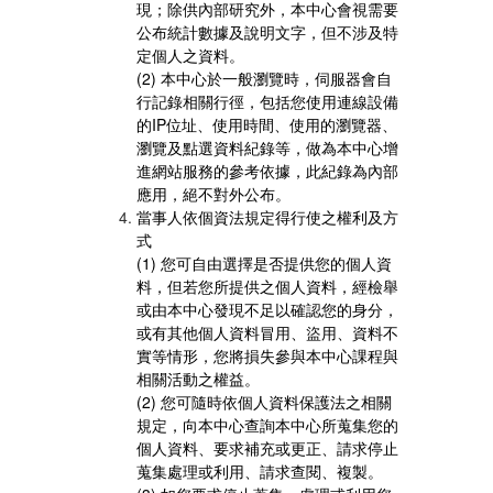
現；除供內部研究外，本中心會視需要
公布統計數據及說明文字，但不涉及特
定個人之資料。
(2) 本中心於一般瀏覽時，伺服器會自
行記錄相關行徑，包括您使用連線設備
的IP位址、使用時間、使用的瀏覽器、
瀏覽及點選資料紀錄等，做為本中心增
進網站服務的參考依據，此紀錄為內部
應用，絕不對外公布。
當事人依個資法規定得行使之權利及方
式
(1) 您可自由選擇是否提供您的個人資
料，但若您所提供之個人資料，經檢舉
或由本中心發現不足以確認您的身分，
或有其他個人資料冒用、盜用、資料不
實等情形，您將損失參與本中心課程與
相關活動之權益。
(2) 您可隨時依個人資料保護法之相關
規定，向本中心查詢本中心所蒐集您的
個人資料、要求補充或更正、請求停止
蒐集處理或利用、請求查閱、複製。