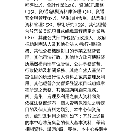
輔導(117)、會計作業(129)、資(通)訊服務
(135)、資(通)訊與資料庫管理(136)、資通
安全與管理(137)、學生(員)(含畢、結業生)
資料管理(158)、學術研究(159)、其他經營
合於營業登記項目或組織章程所定之業務
(181)、其他公共部門(包括行政法人、政府
捐助財團法人及其他公法人)執行相關業
務、其他公務機關對目的事業之監督管
理、其他司法行政、其他地方政府機關暨
所屬機構內部單位管理、公共事務監督、
行政協助及相關業務、其他自然人基於正
當性目的所進行個人資料之蒐集處理及利
用、其他經營合於營業登記項目或組織章
程所定之業務、其他諮詢與顧問服務。
四、蒐集、處理及利用之個人資料類別
依據法務部頒布「個人資料保護法之特定
目的及個人資料之類別」本中心個資蒐
集、處理及利用之類別如下：基於上述目
的本中心將蒐集您的個人基本資料、學籍
相關資料、證(執)照、專長、本中心各類申