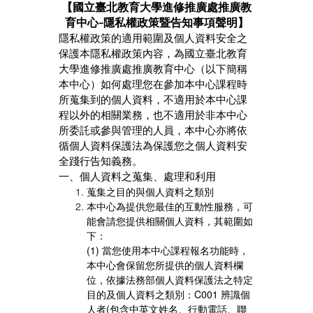
【國立臺北教育大學進修推廣處推廣教
育中心
-
隱私權政策暨告知事項聲明】
隱私權政策的適用範圍及個人資料安全之
保護本隱私權政策內容，為國立臺北教育
大學進修推廣處推廣教育中心（以下簡稱
本中心）如何處理您在參加本中心課程時
所蒐集到的個人資料，不適用於本中心課
程以外的相關業務，也不適用於非本中心
所委託或參與管理的人員，本中心亦將依
循個人資料保護法為保護您之個人資料安
全踐行告知義務。
一、個人資料之蒐集、處理和利用
蒐集之目的與個人資料之類別
本中心為提供您最佳的互動性服務，可
能會請您提供相關個人資料，其範圍如
下：
(1) 當您使用本中心課程報名功能時，
本中心會保留您所提供的個人資料欄
位，依據法務部個人資料保護法之特定
目的及個人資料之類別：C001 辨識個
人者(包含中英文姓名、行動電話、聯