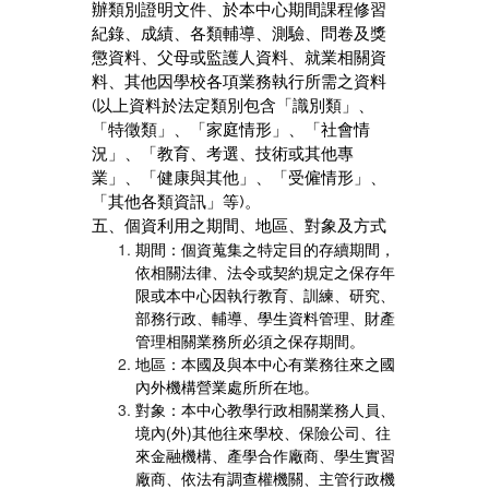
辦類別證明文件、於本中心期間課程修習
紀錄、成績、各類輔導、測驗、問卷及獎
懲資料、父母或監護人資料、就業相關資
料、其他因學校各項業務執行所需之資料
(以上資料於法定類別包含「識別類」、
「特徵類」、「家庭情形」、「社會情
況」、「教育、考選、技術或其他專
業」、「健康與其他」、「受僱情形」、
「其他各類資訊」等)。
五、個資利用之期間、地區、對象及方式
期間：個資蒐集之特定目的存續期間，
依相關法律、法令或契約規定之保存年
限或本中心因執行教育、訓練、研究、
部務行政、輔導、學生資料管理、財產
管理相關業務所必須之保存期間。
地區：本國及與本中心有業務往來之國
內外機構營業處所所在地。
對象：本中心教學行政相關業務人員、
境內(外)其他往來學校、保險公司、往
來金融機構、產學合作廠商、學生實習
廠商、依法有調查權機關、主管行政機