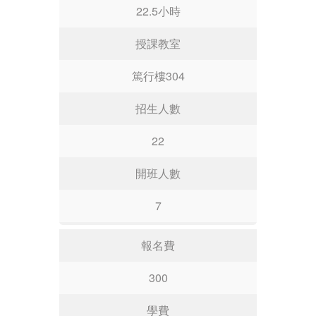
22.5小時
授課教室
篤行樓304
招生人數
22
開班人數
7
報名費
300
學費