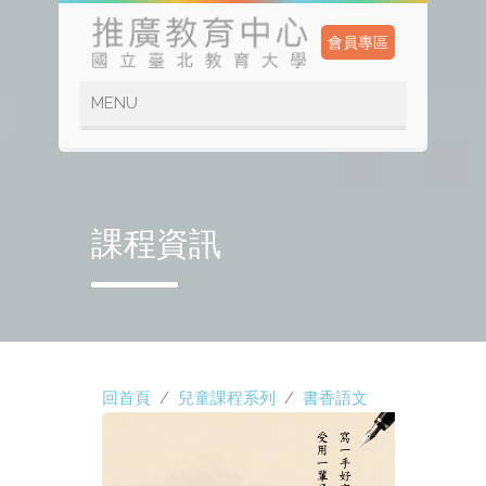
會員專區
課程資訊
回首頁
/
兒童課程系列
/
書香語文