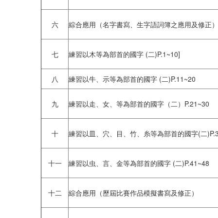
六
綜合應用（名字書寫、生字語詞簿之應用及修正
七
練習以木等為部首的國字 (二)P.1~10]
八
練習以牛、示等為部首的國字 (二)P.11~20
九
練習以走、女、等為部首的國字（二）P.21~30
十
練習以皿、穴、目、竹、糸等為部首的國字(二)P.31
十一
練習以虫、言、金等為部首的國字 (二)P.41~48
十二
綜合應用（歷屆比賽作品模擬書寫及修正）