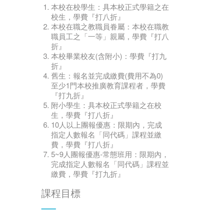
本校在校學生：具本校正式學籍之在
校生，學費『打八折』
本校在職之教職員眷屬：本校在職教
職員工之「一等」親屬，學費『打八
折』
本校畢業校友(含附小)：學費『打九
折』
舊生：報名並完成繳費(費用不為0)
至少1門本校推廣教育課程者，學費
『打九折』
附小學生：具本校正式學籍之在校
生，學費『打八折』
10人以上團報優惠：限期內，完成
指定人數報名「同代碼」課程並繳
費，學費『打八折』
5~9人團報優惠-常態班用：限期內，
完成指定人數報名「同代碼」課程並
繳費，學費『打九折』
課程目標