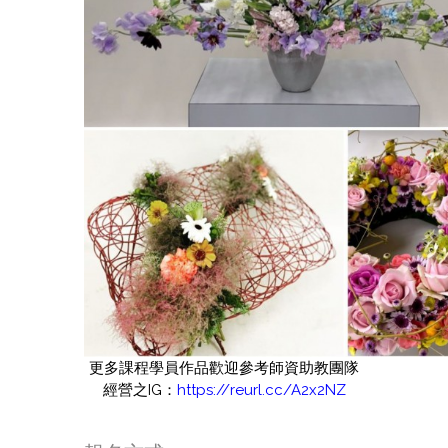
更多課程學員作品歡迎參考師資助教團隊
經營之IG：
https://reurl.cc/A2x2NZ