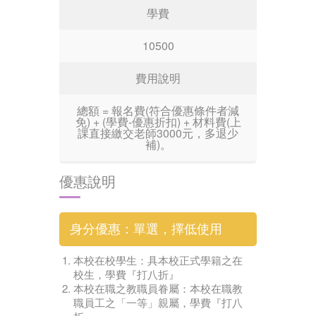
學費
10500
費用說明
總額 = 報名費(符合優惠條件者減
免) + (學費-優惠折扣) + 材料費(上
課直接繳交老師3000元，多退少
補)。
優惠說明
身分優惠：單選，擇低使用
本校在校學生：具本校正式學籍之在
校生，學費『打八折』
本校在職之教職員眷屬：本校在職教
職員工之「一等」親屬，學費『打八