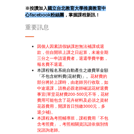
※按讚加入
國立台北教育大學推廣教育中
心facebook粉絲團
，掌握課程新訊！
重要訊息
因個人因素請假缺課恕無法補課或退
款，但自開班上課之日起算，未逾全期
三分之一申請退費者，退還學費半數，
報名費不退還。
本課程報名系統自動產生之繳費單金額
「不包含材料費(花材費)」。
花材費的
部分將於上課時，由老師另行收取，如
中途退課，請務必跟老師確認花材退費
事宜(單堂花材費200-500元不等，花材
費用可能包含了花卉材料及必須之資材
花器費用，開課首日預繳3000元，多
退少補)。
本課程為考照輔導班，課程費用「不包
含考照費」，考照相關資訊請依個別情
況諮詢老師。