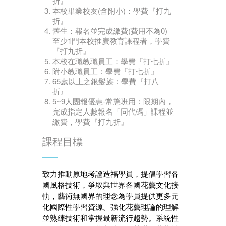
折』
本校畢業校友(含附小)：學費『打九
折』
舊生：報名並完成繳費(費用不為0)
至少1門本校推廣教育課程者，學費
『打九折』
本校在職教職員工：學費『打七折』
附小教職員工：學費『打七折』
65歲以上之銀髮族：學費『打八
折』
5~9人團報優惠-常態班用：限期內，
完成指定人數報名「同代碼」課程並
繳費，學費『打九折』
課程目標
致力推動原地考證造福學員，提倡學習各
國風格技術，爭取與世界各國花藝文化接
軌，藝術無國界的理念為學員提供更多元
化國際性學習資源。強化花藝理論的理解
並熟練技術和掌握最新流行趨勢。系統性