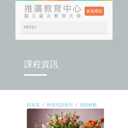
會員專區
課程資訊
回首頁
/
師資培訓系列
/
技能材藝