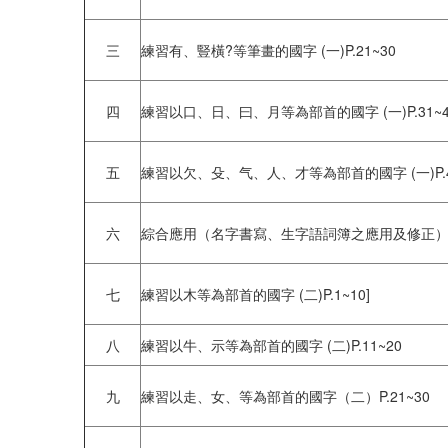
三
練習有、豎橫?等筆畫的國字 (一)P.21~30
四
練習以口、日、曰、月等為部首的國字 (一)P.31~4
五
練習以欠、殳、气、人、才等為部首的國字 (一)P.4
六
綜合應用（名字書寫、生字語詞簿之應用及修正
七
練習以木等為部首的國字 (二)P.1~10]
八
練習以牛、示等為部首的國字 (二)P.11~20
九
練習以走、女、等為部首的國字（二）P.21~30