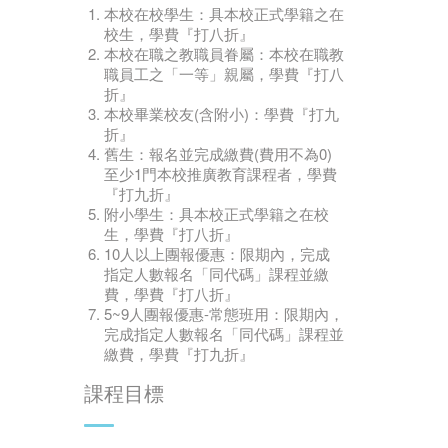
本校在校學生：具本校正式學籍之在
校生，學費『打八折』
本校在職之教職員眷屬：本校在職教
職員工之「一等」親屬，學費『打八
折』
本校畢業校友(含附小)：學費『打九
折』
舊生：報名並完成繳費(費用不為0)
至少1門本校推廣教育課程者，學費
『打九折』
附小學生：具本校正式學籍之在校
生，學費『打八折』
10人以上團報優惠：限期內，完成
指定人數報名「同代碼」課程並繳
費，學費『打八折』
5~9人團報優惠-常態班用：限期內，
完成指定人數報名「同代碼」課程並
繳費，學費『打九折』
課程目標