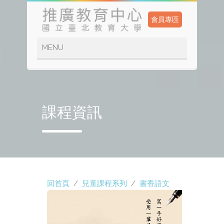
會員專區
課程資訊
回首頁
/
兒童課程系列
/
書香語文