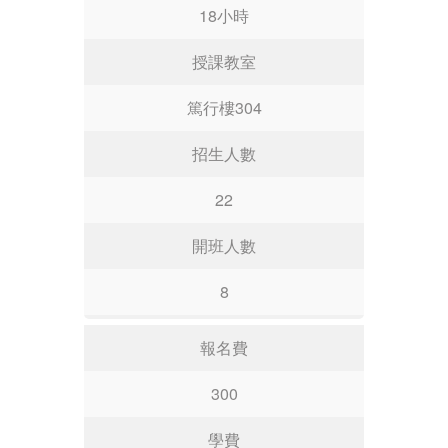
18小時
授課教室
篤行樓304
招生人數
22
開班人數
8
報名費
300
學費