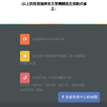
~以上防疫措施將依主管機關規定滾動式修
正~
cce@tea.ntue.edu.tw
台北市大安區和平東路二段134號篤
行樓101室
(02)2732-1104分機83762、
82104、82107、82109、82110、82204及
(02)2732-1829
進修推廣中心粉絲團