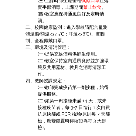
(三)上課時師生應全程
佩戴口罩
且落
實手部消毒，上課期間
禁止飲食
。
(四)教室應保持通風良好及定時清
消。
二、校園健康監測：進入學校請配合量測
體溫溫(額溫<37.5℃；耳溫<38℃)、實聯
制、全程佩戴口罩。
三、環境及清消管理：
(一)提供充足酒精供師生使用。
(二)教室保持室內通風良好並加強環
境及共用器材、教具之消毒清潔工
作。
四、教師授課規定：
(一)教師完成疫苗第一劑接種，始得
提供服務。
(二)如第一劑接種未滿 14 天，或未
接種疫苗者，每 3-7 日進行 1 次自費
抗原快篩或 PCR 檢驗(原則每 7 天篩
檢，應變處置時得縮短為每 3 天篩
檢)。