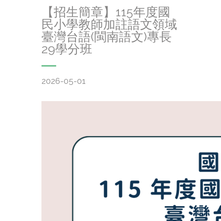
【招生簡章】115年度國
民小學教師加註語文領域
臺灣台語(閩南語文)專長
29學分班
2026-05-01