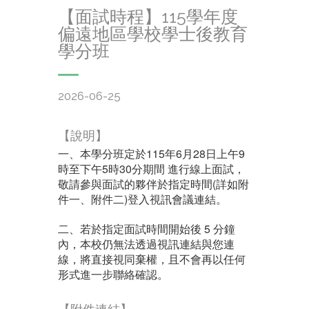
【面試時程】115學年度
偏遠地區學校學士後教育
學分班
2026-06-25
【說明】
一、本學分班定於115年6月28日上午9
時至下午5時30分期
間 進行線上面試，
敬請參與面試的夥伴於指定時間(詳如附
件一、
附件二)登入視訊會議連結。
二、若於指定面試時間開始後 5 分鐘
內，本校仍無法透過視訊連結與您連
線，將直接視同棄權，且不
會再以任何
形式進一步聯絡確認。