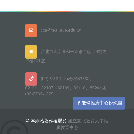
cce@tea.ntue.edu.tw
台北市大安區和平東路二段134號篤
行樓101室
(02)2732-1104分機83762、
82104、82107、82109、82110、82204及
(02)2732-1829
進修推廣中心粉絲團
© 本網站著作權屬於
國立臺北教育大學推
廣教育中心