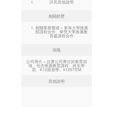
詳見其他說明
相關經歷
相關業務實績 » 東海大學推廣
部課程合作、華梵大學推廣教
育處課程合作
現職
公司簡介 » 詮實公司專注於教育領
域，包含推廣教育課程、終生學
習、K12留遊學、k12STEM
其他說明