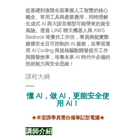
從基礎到進階全面掌握人工智慧的核心
概念、常用工具與產業應用，同時理解
生成式 AI 與大語言模型可能帶來的資安
風險。透過 LINE 聊天機器人與 AWS
Bedrock 等實作工作坊，學員將能實際
建構安全且可控制的 AI 服務，並學習運
用 AI Coding 與規格驅動開發提升工作
與開發效率，培養未來 AI 時代中必備的
技術能力與安全思維！
課程大綱
懂 AI，做 AI，更能安全使
用 AI！
★本堂課學員需自備筆記型電腦★
講師介紹