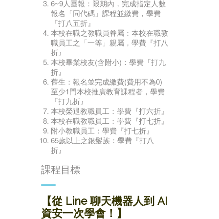
6~9人團報：限期內，完成指定人數
報名「同代碼」課程並繳費，學費
『打八五折』
本校在職之教職員眷屬：本校在職教
職員工之「一等」親屬，學費『打八
折』
本校畢業校友(含附小)：學費『打九
折』
舊生：報名並完成繳費(費用不為0)
至少1門本校推廣教育課程者，學費
『打九折』
本校榮退教職員工：學費『打六折』
本校在職教職員工：學費『打七折』
附小教職員工：學費『打七折』
65歲以上之銀髮族：學費『打八
折』
課程目標
【從 Line 聊天機器人到 AI
資安一次學會！】