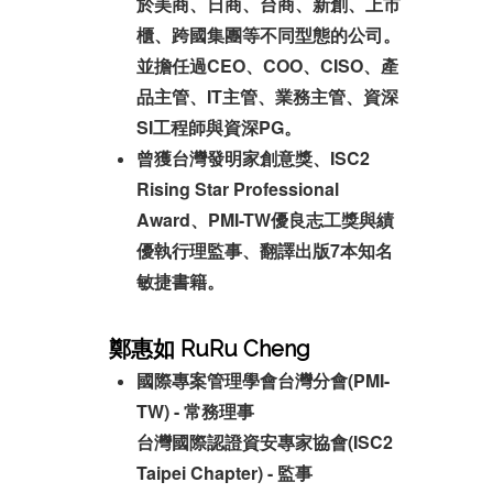
於美商、日商、台商、新創、上市
櫃、跨國集團等不同型態的公司。
並
擔任過CEO、COO、CISO、產
品主管、IT主管、業務主管、資深
SI工程師與資深PG。
曾獲台灣發明家創意獎、ISC2
Rising Star Professional
Award、PMI-TW優良志工獎與績
優執行理監事、翻譯出版7本知名
敏捷書籍。
鄭惠如 RuRu Cheng
國際專案管理學會台灣分會(PMI-
TW) - 常務理事
台灣國際認證資安專家協會(ISC2
Taipei Chapter) - 監事