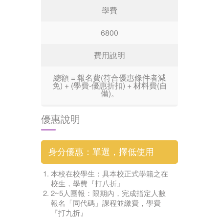
學費
6800
費用說明
總額 = 報名費(符合優惠條件者減
免) + (學費-優惠折扣) + 材料費(自
備)。
優惠說明
身分優惠：單選，擇低使用
本校在校學生：具本校正式學籍之在
校生，學費『打八折』
2~5人團報：限期內，完成指定人數
報名「同代碼」課程並繳費，學費
『打九折』