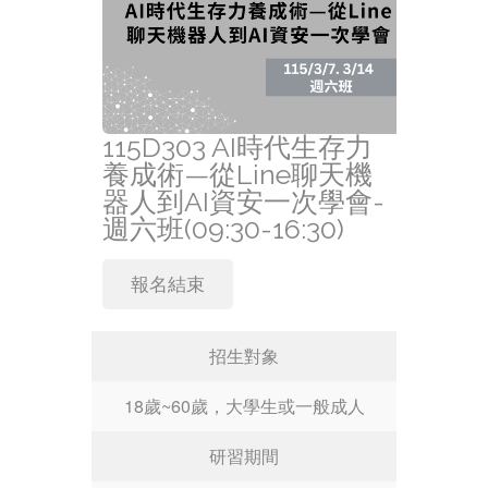
115D303 AI時代生存力
養成術—從Line聊天機
器人到AI資安一次學會-
週六班(09:30-16:30)
報名結束
招生對象
18歲~60歲，大學生或一般成人
研習期間