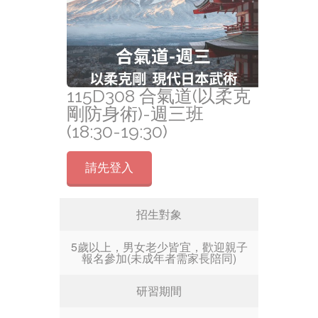
115D308 合氣道(以柔克
剛防身術)-週三班
(18:30-19:30)
請先登入
招生對象
5歲以上，男女老少皆宜，歡迎親子
報名參加(未成年者需家長陪同)
研習期間