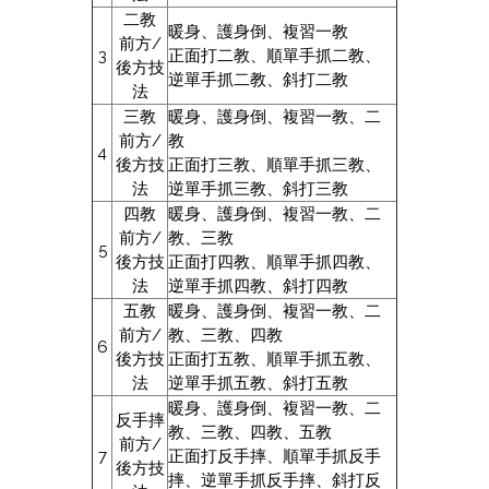
二教
暖身、護身倒、複習一教
前方/
3
正面打二教、順單手抓二教、
後方技
逆單手抓二教、斜打二教
法
三教
暖身、護身倒、複習一教、二
前方/
教
4
後方技
正面打三教、順單手抓三教、
法
逆單手抓三教、斜打三教
四教
暖身、護身倒、複習一教、二
前方/
教、三教
5
後方技
正面打四教、順單手抓四教、
法
逆單手抓四教、斜打四教
五教
暖身、護身倒、複習一教、二
前方/
教、三教、四教
6
後方技
正面打五教、順單手抓五教、
法
逆單手抓五教、斜打五教
暖身、護身倒、複習一教、二
反手摔
教、三教、四教、五教
前方/
7
正面打反手摔、順單手抓反手
後方技
摔、逆單手抓反手摔、斜打反