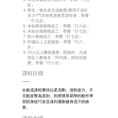
折』
舊生：報名並完成繳費(費用不為0)
至少1門本校推廣教育課程者，學費
『打九折』
本校榮退教職員工：學費『打六折』
本校在職教職員工：學費『打七折』
附小教職員工：學費『打七折』
65歲以上之銀髮族：學費『打八
折』
10人以上團報優惠：限期內，完成
指定人數報名「同代碼」課程並繳
費，學費『打八折』
課程目標
合氣道課程秉持以柔克剛、借勁使力、不
主動攻擊為原則，利用簡單易學的動作學
習防身技巧並且達到運動健身流汗的效
果。