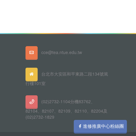
cce@tea.ntue.edu.tw
台北市大安區和平東路二段134號篤
行樓101室
(02)2732-1104分機83762、
82104、82107、82109、82110、82204及
(02)2732-1829
進修推廣中心粉絲團