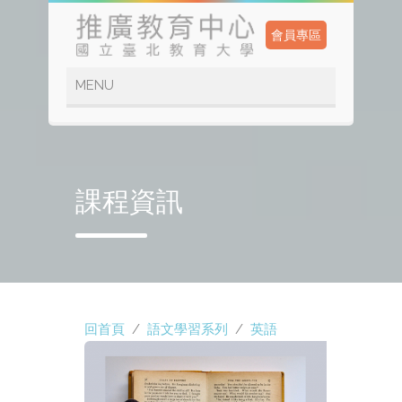
會員專區
課程資訊
回首頁
/
語文學習系列
/
英語