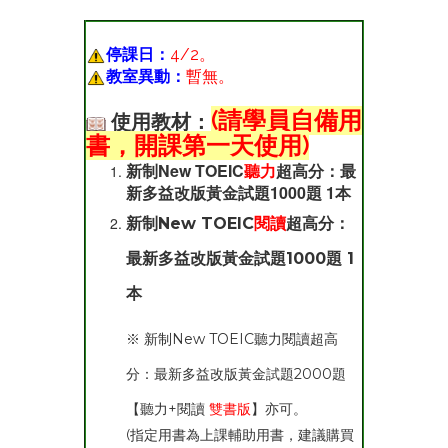
停課日：
4/2
。
教室異動：
暫無。
(請學員自備用
使用教材：
書，開課第一天使用)
新制New TOEIC
聽力
超高分：最
新多益改版黃金試題1000題
1本
新制New TOEIC
閱讀
超高分：
最新多益改版黃金試題1000題 1
本
※ 新制New TOEIC聽力閱讀超高
分：最新多益改版黃金試題2000題
【聽力+閱讀
雙書版
】亦可。
(指定用書為上課輔助用書，建議購買