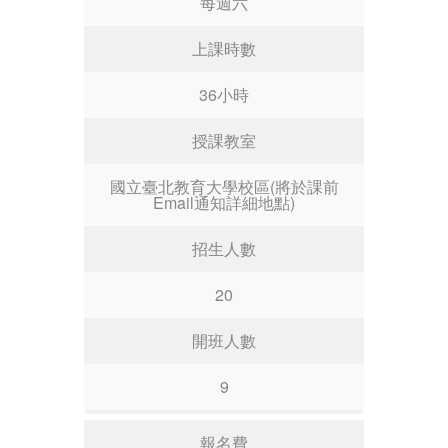
每週六
上課時數
36小時
授課教室
國立臺北教育大學校區(將於課前
Email通知詳細地點)
招生人數
20
開班人數
9
報名費