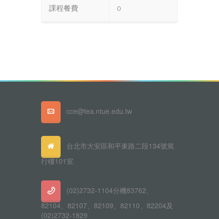
課程餐費
0
cce@tea.ntue.edu.tw
台北市大安區和平東路二段134號篤
行樓101室
(02)2732-1104分機83762、
82104、82107、82109、82110、82204及
(02)2732-1829