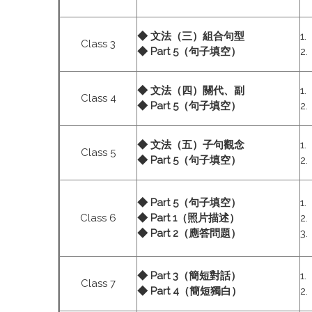
◆ 文法（三）組合句型
1
Class 3
◆ Part 5（句子填空）
2
◆ 文法（四）關代、副
1
Class 4
◆ Part 5（句子填空）
2
◆ 文法（五）子句觀念
1
Class 5
◆ Part 5（句子填空）
2
◆ Part 5（句子填空）
1
Class 6
◆ Part 1（照片描述）
2
◆ Part 2（應答問題）
3
◆ Part 3（簡短對話）
1
Class 7
◆ Part 4（簡短獨白）
2