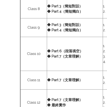
◆ Part 3（簡短對話）
1
Class 8
◆ Part 4（簡短獨白）
2
◆ Part 3（簡短對話）
1
Class 9
◆ Part 4（簡短獨白）
2
1
◆ Part 6（段落填空）
2
Class 10
◆ Part 7（文章理解）
3
4
1
Class 11
◆ Part 7（文章理解）
2
1
◆ Part 7（文章理解）
Class 12
2
◆ 最終實作