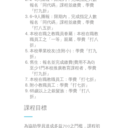
報名「同代碼」課程並繳費，學費
『打九折』
6~9人團報：限期內，完成指定人數
報名「同代碼」課程並繳費，學費
『打八五折』
本校在職之教職員眷屬：本校在職教
職員工之「一等」親屬，學費『打八
折』
本校畢業校友(含附小)：學費『打九
折』
舊生：報名並完成繳費(費用不為0)
至少1門本校推廣教育課程者，學費
『打九折』
本校在職教職員工：學費『打七折』
附小教職員工：學費『打七折』
65歲以上之銀髮族：學費『打八
折』
課程目標
為協助學員達成多益700之門檻，課程初