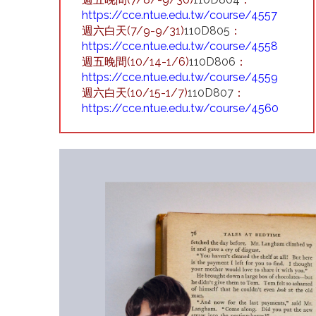
https://cce.ntue.edu.tw/course/4557
週六白天(7/9-9/31)
110D805
：
https://cce.ntue.edu.tw/course/4558
週五晚間(10/14-1/6)
110D806
：
https://cce.ntue.edu.tw/course/4559
週六白天(10/15-1/7)
110D807
：
https://cce.ntue.edu.tw/course/4560