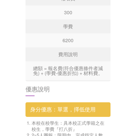
300
學費
6200
費用說明
總額 = 報名費(符合優惠條件者減
免) + (學費-優惠折扣) + 材料費。
優惠說明
身分優惠：單選，擇低使用
本校在校學生：具本校正式學籍之在
校生，學費『打八折』
2~5人團報：限期內，完成指定人數