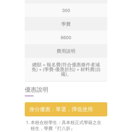
300
學費
6600
費用說明
總額 = 報名費(符合優惠條件者減
免) + (學費-優惠折扣) + 材料費(自
備)。
優惠說明
身分優惠：單選，擇低使用
本校在校學生：具本校正式學籍之在
校生，學費『打八折』