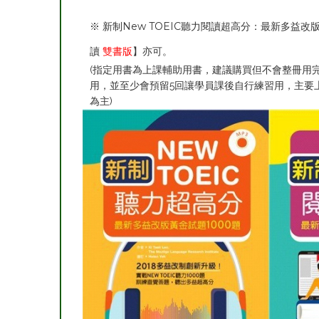
※ 新制New TOEIC聽力閱讀超高分：最新多益改
讀
雙書版
】亦可。
(指定用書為上課輔助用書，建議購買但不會整冊用
用，並至少會預留5回讓學員課後自行練習用，主要
為主)