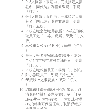
2~5人團報：限期內，完成指定人數
報名「同代碼」課程並繳費，學費
『打九折』
6~9人團報：限期內，完成指定人數
報名「同代碼」課程並繳費，學費
『打八五折』
本校在職之教職員眷屬：本校在職教
職員工之「一等」親屬，學費『打八
折』
本校畢業校友(含附小)：學費『打九
折』
舊生：報名並完成繳費(費用不為0)
至少1門本校推廣教育課程者，學費
『打九折』
本校在職教職員工：學費『打七折』
附小教職員工：學費『打七折』
65歲以上之銀髮族：學費『打八
折』
綁單選課優惠(轉班可保留優惠，取
消課程須補足優惠差額)：單一訂單
課程滿2~5堂學費9折，6堂以上學費
88折(轉班可保留優惠，取消課程須
補足優惠差額)。