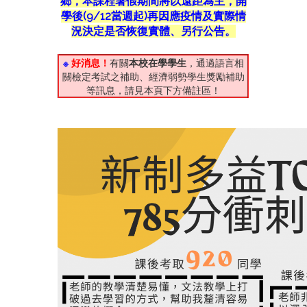
鄉，本課程暑假期間將以遠距為主，開
學後(9/12當週起)再因應疫情及實際情
況決定是否恢復實體、另行公告。
※
好消息！
有關
本校在學學生
，通過語言相
關檢定考試之補助、經濟弱勢學生獎勵補助
等訊息，請見本頁下方備註區！