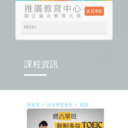
會員專區
課程資訊
回首頁
/
語文學習系列
/
英語