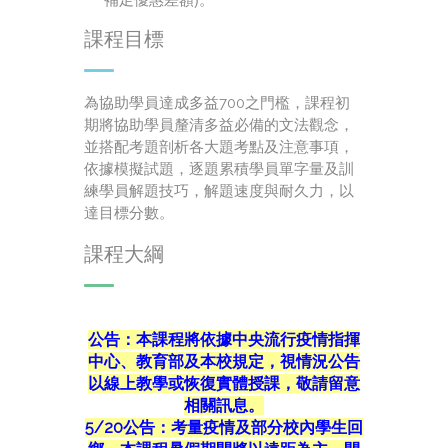
課程目標
為協助學員達成多益700之門檻，課程初
期將協助學員釐清多益必備的文法觀念，
並搭配考題剖析各大題考點及注意事項，
依據模擬試題，逐題累積學員單字量及訓
練學員解題技巧，解題速度與耐久力，以
達目標分數。
課程大綱
公告：本課程將依據中央流行疫情指揮
中心、教育部及本校規定，視情況公告
以線上教學或恢復實體授課，敬請留意
相關訊息。
5/20公告：考量疫情及部分校內學生回