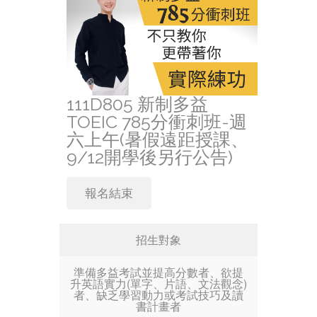
111D805 新制多益
TOEIC 785分衝刺班-週
六上午(暑假遠距授課、
9/12開學後另行公告)
報名結束
招生對象
準備多益考試並提高分數者、欲提
升英語實力(單字、片語、文法觀念)
者、缺乏學習動力或考試技巧及讀
書計畫者