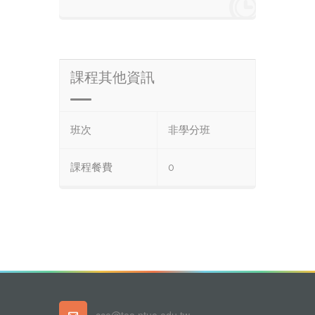
課程其他資訊
班次
非學分班
課程餐費
0
cce@tea.ntue.edu.tw