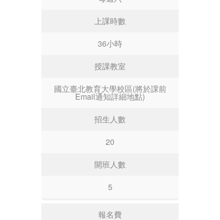
上課時數
36小時
授課教室
國立臺北教育大學校區(將於課前
Email通知詳細地點)
招生人數
20
開班人數
5
報名費