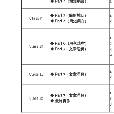
◆ Part 4（簡短獨白）
2
◆ Part 3（簡短對話）
1
Class 9
◆ Part 4（簡短獨白）
2
1
◆ Part 6（段落填空）
2
Class 10
◆ Part 7（文章理解）
3
4
1
Class 11
◆ Part 7（文章理解）
2
1
◆ Part 7（文章理解）
Class 12
2
◆ 最終實作
3