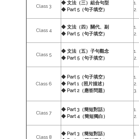
◆ 文法（三）組合句型
1
Class 3
◆ Part 5（句子填空）
2
◆ 文法（四）關代、副
1
Class 4
◆ Part 5（句子填空）
2
◆ 文法（五）子句觀念
1
Class 5
◆ Part 5（句子填空）
2
◆ Part 5（句子填空）
1
Class 6
◆ Part 1（照片描述）
2
◆ Part 2（應答問題）
3
◆ Part 3（簡短對話）
1
Class 7
◆ Part 4（簡短獨白）
2
◆ Part 3（簡短對話）
1
Class 8