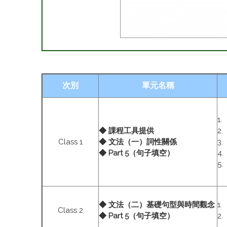
次別
單元名稱
1
◆ 課程工具提供
2
Class 1
◆ 文法（一）詞性關係
3
◆ Part 5（句子填空）
4
5
◆ 文法（二）基礎句型與時間觀念
1
Class 2
◆ Part 5（句子填空）
2