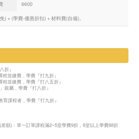
費
6600
 + (學費-優惠折扣) + 材料費(自備)。
八折』
」課程並繳費，學費『打九折』
」課程並繳費，學費『打八五折』
」親屬，學費『打八折』
廣教育課程者，學費『打九折』
額)：單一訂單課程滿2~5堂學費9折，6堂以上學費88折