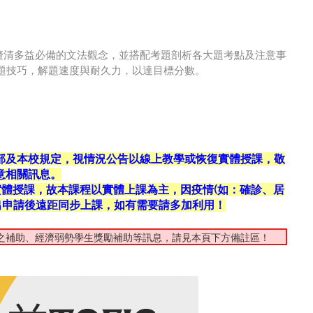
員釐清多益必備的文法觀念，並搭配考題剖析各大題考點及注意事
題技巧，解題速度與耐久力，以達目標分數。
部及本校規定，視情況公告以線上教學或恢復實體授課，敬
意相關訊息。
復實體授課，故本課程以實體上課為主，因疫情(如：確診、居
出申請後遠距同步上課，如有需要請多加利用！
之補助、經濟弱勢學生獎勵補助等訊息，請見本頁下方備註區！