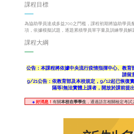
課程目標
為協助學員達成多益700之門檻，課程初期將協助學
項，依據模擬試題，逐題累積學員單字量及訓練學員解
課程大綱
公告：本課程將依據中央流行疫情指揮中心、教育
請留
9/21公告：依教育部及本校規定，9/12起已恢
隔等)無法實體上課者，開放於課前提
※
好消息！
有關
本校在學學生
，通過語言相關檢定考試